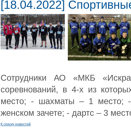
[18.04.2022] Спортивн
Сотрудники АО «МКБ «Искра
соревнований, в 4-х из которы
место; - шахматы – 1 место; -
женском зачете; - дартс – 3 мест
К списку новостей