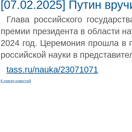
[07.02.2025] Путин вр
Глава российского государст
премии президента в области на
2024 год. Церемония прошла в 
российской науки в представите
tass.ru/nauka/23071071
К списку новостей