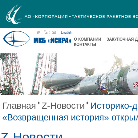
О КОМПАНИИ
ЗАКУПОЧНАЯ 
КОНТАКТЫ
Главная
Z-Новости
Историк
«Возвращенная история» откры
Z-Новости