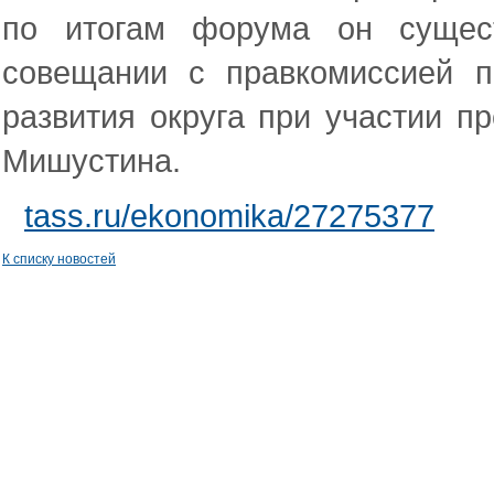
по итогам форума он сущест
совещании с правкомиссией п
развития округа при участии п
Мишустина.
tass.ru/ekonomika/27275377
К списку новостей