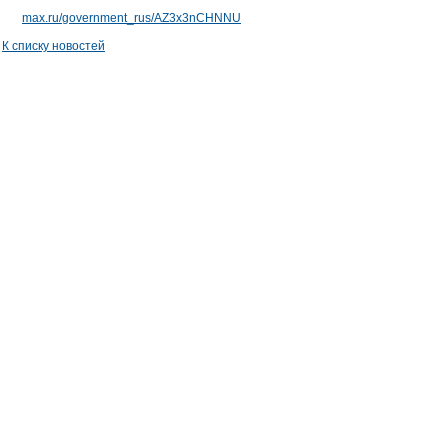
max.ru/government_rus/AZ3x3nCHNNU
К списку новостей