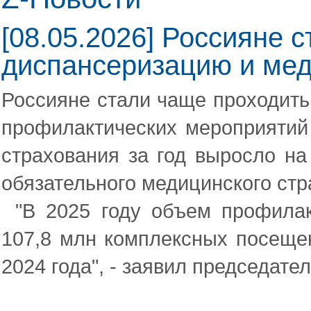
[08.05.2026] Россияне 
диспансеризацию и ме
Россияне стали чаще проходить
профилактических мероприятий 
страхования за год выросло н
обязательного медицинского ст
"В 2025 году объем профила
107,8 млн комплексных посещен
2024 года", - заявил председат