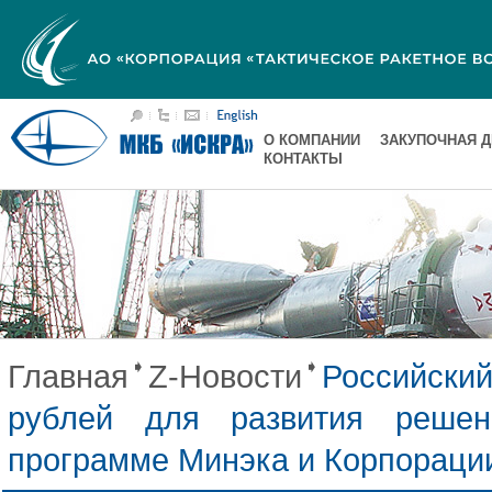
О КОМПАНИИ
ЗАКУПОЧНАЯ 
КОНТАКТЫ
Главная
Z-Новости
Российски
рублей для развития реше
программе Минэка и Корпорац