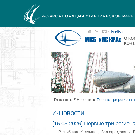
О КО
КОН
Главная
Z-Новости
Первые три региона п
Z-Новости
[15.05.2026] Первые три регион
Республика Калмыкия, Волгоградская и 