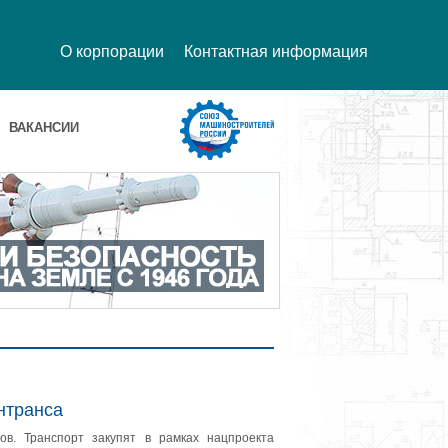
О корпорации
Контактная информация
ВАКАНСИИ
нтранса
ов. Транспорт закупят в рамках нацпроекта