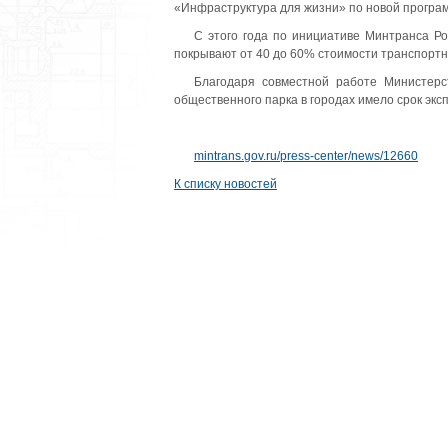
«Инфраструктура для жизни» по новой програ
С этого года по инициативе Минтранса Р
покрывают от 40 до 60% стоимости транспортных
Благодаря совместной работе Министерс
общественного парка в городах имело срок экс
mintrans.gov.ru/press-center/news/12660
К списку новостей