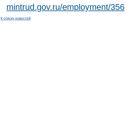
mintrud.gov.ru/employment/356
К списку новостей