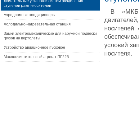
Двигательные установки систем разделения
ступеней ракет-носителей
В «МКБ 
Аэродромные кондиционеры
двигателей
Холодильно-нагревательная станция
носителей 
Замки электромеханические для наружной подвески
обеспечива
грузов на вертолеты
условий за
Устройство авиационное пусковое
носителя.
Маслоочистительный агрегат ПГ225